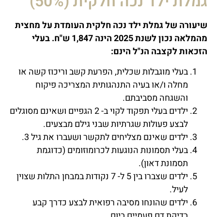
גמלת ילד נכה חלקית (50%)
שיעורה של גמלת ילד נכה חלקית העומדת על מחצית
מהמלאה נכון לשנת 2025 הינה 1,847 ש"ח. בעלי
הזכאות לקצבה הנ"ל הינם:
בעלי מוגבלות שכלית, הפרעת קשב וריכוז קשה או
מחלה ו/או בעיה התנהגותית המצריכה פיקוח
והשגחה מסביבתם.
ילדים בעלי תפקוד לקוי ב- 2 הגפיים ושאינם מסוגלים
לבצע פעולות שגרתיות שבני גילם מבצעים.
ילדים שאינם מצליחים לתקשר ושעברו את גיל 3.
בעלי תסמונות הנוגעות לכרומוזומים (כדוגמת
תסמונת דאון).
ילדים שצברו בין 5 ל- 7 נקודות במבחן התלות שצוין
לעיל.
ילדים שהונחו מסיבה רפואית לבצע כדרך קבע
בדיקת דם פעמיים ביום.