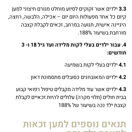
3.3
ילדים אשר זקוקים לסיוע מוחלט מגורם חיצוני למען
קיום כל אחד מפעולות היום יום – אכילה, הלבשה, רחצה,
היגיינה אישית, תנועה במרחב, זכאים לקבלת קצבה
מורחבת בשיעור 188%.
4.
עבור ילדים בעלי לקות מלידה ועד גיל 18 ו- 3
חודשים:
4.1
ילדים בעלי לקות בשמיעה
4.2
ילדים המאובחנים כסובלים מתסמונת דאון
4.3
ילדים אשר עוד מלידה מקבלים טיפול רפואי קבוע
בבית חולים (תלוי מקרה) עלולים להיות זכאיים לקבלת
קצבת ילד נכה בשיעור של 188%
תנאים נוספים למען זכאות