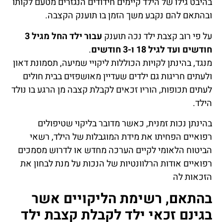
בהיבט גילו של הילד קיימים חידודים הנגזרים מטעם לקותו
ובהתאם להם נקבע משך הזמן בו תוענק הקצבה.
על פי רוב קצבת ילד נכה תוענק
עבור ילד החל מגיל 3
חודשים ועד לגיל 18 ו-3 חודשים
.
מנגד, בהינתן לקויות הכוללות ליקויי שמיעה, תסמונת דאון
ולעתים חריגות גם ילדים שעדיין מאושפזים בבית חולים
לעתים תכופות, הוריו זכאים לקבלת קצבה מן הרגע בו נולד
הילד.
בהינתן נכות זמנית, כאשר מדובר בליקוי שטיפולים
רפואיים הפחיתו את מידת המוגבלות של הילד, רשאי
הביטוח הלאומי לקיים הערכה מחדש או לדרוש מסמכים
רפואיים אודות הרלוונטיות של הנכות על מנת לבחון את
הזכאות לה
בהתאם, רשימת הליקויים אשר
בגינם זכאי ילד לקבלת קצבת ילד