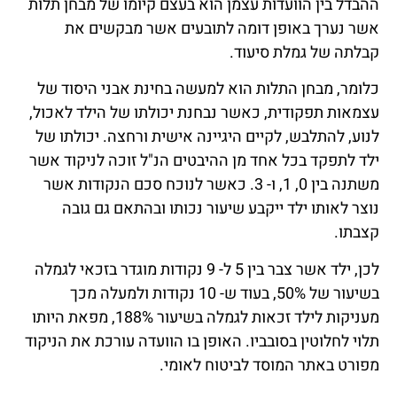
ההבדל בין הוועדות עצמן הוא בעצם קיומו של מבחן תלות
אשר נערך באופן דומה לתובעים אשר מבקשים את
קבלתה של גמלת סיעוד.
כלומר, מבחן התלות הוא למעשה בחינת אבני היסוד של
עצמאות תפקודית, כאשר נבחנת יכולתו של הילד לאכול,
לנוע, להתלבש, לקיים היגיינה אישית ורחצה. יכולתו של
ילד לתפקד בכל אחד מן ההיבטים הנ"ל זוכה לניקוד אשר
משתנה בין 0, 1, ו- 3. כאשר לנוכח סכם הנקודות אשר
נוצר לאותו ילד ייקבע שיעור נכותו ובהתאם גם גובה
קצבתו.
לכן, ילד אשר צבר בין 5 ל- 9 נקודות מוגדר בזכאי לגמלה
בשיעור של 50%, בעוד ש- 10 נקודות ולמעלה מכך
מעניקות לילד זכאות לגמלה בשיעור 188%, מפאת היותו
תלוי לחלוטין בסובביו. האופן בו הוועדה עורכת את הניקוד
מפורט באתר המוסד לביטוח לאומי.