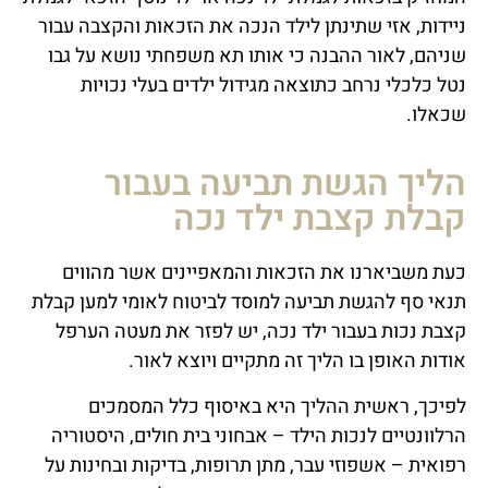
ניידות, אזי שתינתן לילד הנכה את הזכאות והקצבה עבור
שניהם, לאור ההבנה כי אותו תא משפחתי נושא על גבו
נטל כלכלי נרחב כתוצאה מגידול ילדים בעלי נכויות
שכאלו.
הליך הגשת תביעה בעבור
קבלת קצבת ילד נכה
כעת משביארנו את הזכאות והמאפיינים אשר מהווים
תנאי סף להגשת תביעה למוסד לביטוח לאומי למען קבלת
קצבת נכות בעבור ילד נכה, יש לפזר את מעטה הערפל
אודות האופן בו הליך זה מתקיים ויוצא לאור.
לפיכך, ראשית ההליך היא באיסוף כלל המסמכים
הרלוונטיים לנכות הילד – אבחוני בית חולים, היסטוריה
רפואית – אשפוזי עבר, מתן תרופות, בדיקות ובחינות על