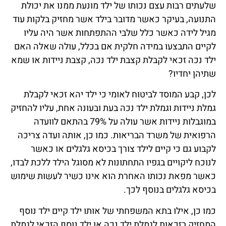
שלעתים רבות עצם נכותו של ילד מונעת ממנו את יכולת
התנועה, בעיקר כאשר מדובר בילד אשר מחזיק בלקות עוד
מגיל לידה כאשר כלל שלבי ההתפתחות אשר היה עליו
לקיים התבצעו במידה חלקית אם בכלל, עולה שאלה האם
ילד נכה זכאי לקבלת קצבת ילד נכה, קצבת ניידות או שמא
שתיהן יחדיו?
לכן, קבע המוסד לביטוח לאומי כי ילד יהא זכאי לקבלת
גמלת ניידות וגמלת ילד נכה בעת ובעונה אחת, עליו להחזיק
במוגבלות ניידות אשר עולה על 79% בהתאם לוועדה
הרפואית של משרד הבריאות. כמו כן, אותה ועדה צריכה
לקבוע גם כי קיים לילד צורך בכיסא גלגלים או כאשר
לנוכח ליקויים בגפיו התחתונות לא מסוגל הילד ללכת לבדו,
כאשר מפאת נכותו האחרת הוא אינו כשיר לעשות שימוש
בכיסא גלגלים בנוסף לכך.
כמו כן, אילו בתא המשפחתי של אותו ילד קיים ילד נוסף
המחזיק בזכאות לגמלת ילד נכה או ילד נוסף הזכאי לגמלת