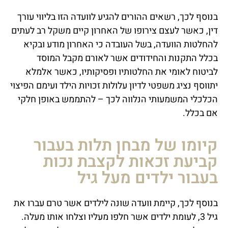
בנוסף לכך, רשאים ההורים להגיע לוועדה הזו בליווי עורך
דין, כאשר לעצם צירופו של האחרון קיים משקל רב לעתים
להחלטות הוועדה, בשל העובדה כי האחרון מודע ובקיא
בכלל התקנות והחידודים אשר לאורם מקבל המוסד
לביטוח לאומי את החלטותיו ופסיקותיו, כאשר אלמלא
יתווסף נציג משפטי לדיון עלולות זכויות הילד ועימם הפיצוי
הכלכלי המשמעותי הנלווה לכך – להתממש באופן חלקי
אם בכלל.
קיומו של מבחן תלות בעבור
קביעת זכאות לקצבת נכות
בעבור ילדים מעל גיל
בנוסף לכך, קיימת וועדה שונה לילדים אשר טרם עברו את
גיל 3, לעומת ילדים אשר חלפו מעליו וצלחו אותו מעלה.