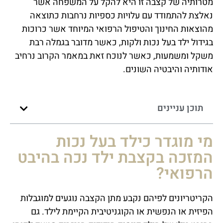
מטרותיה של קצבה זו היא להקל על המשפחה אשר
נאלצת להתמודד עם עלויות כספיות נרחבות כתוצאה
מהוצאות החינוך והטיפול הרפואי המיוחד אשר כרוכות
בגידול ילד בעל נכות ולקות, כאשר מדובר בגמלה רבת
משקל ומשמעות, כאשר לנוכח זאת במאמר הקרוב נרחיב
אודותיה והיבטיה השונים.
תוכן עניינים
מי מוגדר כילד בעל נכות
המזכה בקצבת ילד נכה בהיבט
הרפואי?
הקריטריונים לפיהם נקבע מתן הקצבה נוגעים למוגבלות
הפיזית או הנפשית או הקוגניטיבית הקיימת לילד. גם