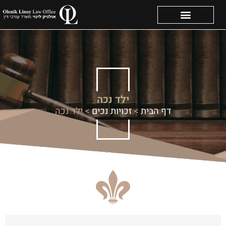
ילד נכה
דף הבית
>
זכויות נכים
>
ילד נכה