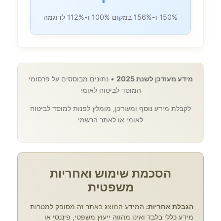
150% ו-156% במקום 100% ו-112% לדוגמה
מידע מעודכן לשנת 2025
• נתונים מבוססים על פרסומי
המוסד לביטוח לאומי
לקבלת מידע נוסף ומעודכן, מומלץ לפנות למוסד לביטוח
לאומי או לאתר הרשמי
הסכמת שימוש ואחריות
משפטית
הגבלת אחריות:
המידע המוצג באתר זה מסופק למטרות
מידע כללי בלבד ואינו מהווה ייעוץ משפטי, פיננסי או