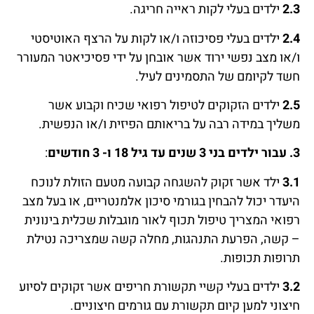
2.3
ילדים בעלי לקות ראייה חריגה.
2.4
ילדים בעלי פסיכוזה ו/או לקות על הרצף האוטיסטי
ו/או מצב נפשי ירוד אשר אובחן על ידי פסיכיאטר המעורר
חשד לקיומם של התסמינים לעיל.
2.5
ילדים הזקוקים לטיפול רפואי שכיח וקבוע אשר
משליך במידה רבה על בריאותם הפיזית ו/או הנפשית.
3.
עבור ילדים בני 3 שנים עד גיל 18 ו- 3 חודשים
:
3.1
ילד אשר זקוק להשגחה קבועה מטעם הזולת לנוכח
היעדר יכול להבחין בגורמי סיכון אלמנטריים, או בעל מצב
רפואי המצריך טיפול תכוף לאור מוגבלות שכלית בינונית
– קשה, הפרעת התנהגות, מחלה קשה שמצריכה נטילת
תרופות תכופות.
3.2
ילדים בעלי קשיי תקשורת חריפים אשר זקוקים לסיוע
חיצוני למען קיום תקשורת עם גורמים חיצוניים.