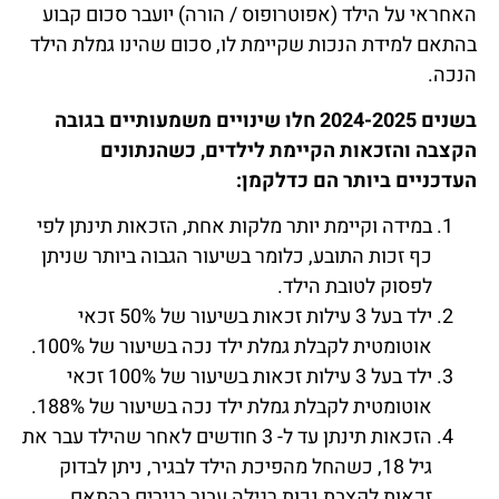
האחראי על הילד (אפוטרופוס / הורה) יועבר סכום קבוע
בהתאם למידת הנכות שקיימת לו, סכום שהינו גמלת הילד
הנכה.
בשנים 2024-2025 חלו שינויים משמעותיים בגובה
הקצבה והזכאות הקיימת לילדים, כשהנתונים
העדכניים ביותר הם כדלקמן:
במידה וקיימת יותר מלקות אחת, הזכאות תינתן לפי
כף זכות התובע, כלומר בשיעור הגבוה ביותר שניתן
לפסוק לטובת הילד.
ילד בעל 3 עילות זכאות בשיעור של 50% זכאי
אוטומטית לקבלת גמלת ילד נכה בשיעור של 100%.
ילד בעל 3 עילות זכאות בשיעור של 100% זכאי
אוטומטית לקבלת גמלת ילד נכה בשיעור של 188%.
הזכאות תינתן עד ל- 3 חודשים לאחר שהילד עבר את
גיל 18, כשהחל מהפיכת הילד לבגיר, ניתן לבדוק
זכאות לקצבת נכות רגילה עבור בגירים בהתאם