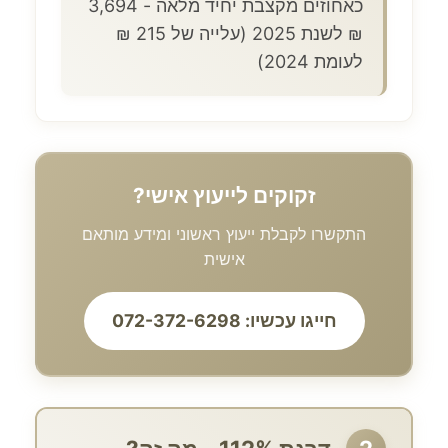
כאחוזים מקצבת יחיד מלאה - 3,694
₪ לשנת 2025 (עלייה של 215 ₪
לעומת 2024)
זקוקים לייעוץ אישי?
התקשרו לקבלת ייעוץ ראשוני ומידע מותאם
אישית
חייגו עכשיו: 072-372-6298