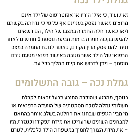
גמלת ילד נכה
זאת ועוד, כי אילו הוריו או אפוטרופוס של ילד אינם
מרוצים מאשר נפסק בעניינם אף על פי כי נדחתה בקשתם
ו/או כאשר חלה החמרה במצבו של הילד, הם רשאים
להגיש בקשה חוזרת בדמות תביעה נוספת 6 חודשים לאחר
וניתן להם פסק הדין הקודם, כאשר לנוכח החמרה במצבו
הרפואי של הילד אשר מגובה באישור רפואי מטעם גורם
מוסמך – ניתן לדרוש את קיום ההליך בכל עת.
גמלת נכה – גובה התשלומים
בנוסף, מהרגע שהוכרה התובע כבעל זכאות לקבלת
תשלומי גמלה לנוכח מסקנותיה של הוועדה הרפואית או
מי מבין הגופים שבחנו את החלטה בשלב אוחר בהתאם
למבחנים השונים שהעריכו את מידת תפקודו וכנגזרת מזו
– את מידת הצורך לתמוך במשפחת הילד כלכלית, לגורם