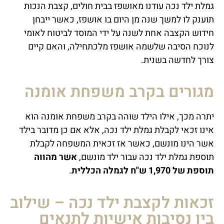
גמלת ילד נכה עודנו מאושפז בבית חולים, קצבת הנכות
תוענק לו למשך שנה מן היום בו אושפז, כאשר ייבחן
חידוש הקצבה אחת לשנה על ידי המוסד לביטוח לאומי
לנוכח הסיבה שלשמה אושפז מלכתחילה, והאם קיים
צורך לחדשה בשנית.
מגורים בקרב משפחת אומנה
יתרה מכך, אילו הילד שוהה בקרב משפחת אומנה הוא
אינו זכאי לקבלת גמלת ילד נכה, אלא אם כן מדובר בילד
אשר הינו מונשם, כאשר אז זכאית המשפחה לקבלת
תוספת גמלת ילד נכה עבור ילד מונשם,
אשר מהווה
תוספת של 1,970 ש"ח לגמלה הכללית
.
זכאות לקצבת ילד נכה – שילוב
בין נסיבות אישיות לתנאים