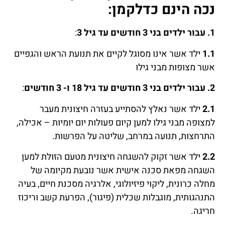
נכה הינם כדלקמן:
1.
עבור ילדים בני 3 חודשים עד גיל 3
:
1.1
ילד אשר אינו מסוגל לקיים את תנועת הראש והגפיים
אשר מצופות מבני גילו
2.
עבור ילדים בני 3 חודשים עד גיל 18 ו- 3 חודשים
:
2.1
ילד אשר נאלץ להסתייע בעזרה חיצונית מעבר
למצופה מבני גילו למען קיום פעולות יום יומיות – אכילה,
התרחצות, תנועה במרחב, שליטה על הפרשות.
2.2
ילד אשר זקוק להשגחה חיצונית מטעם הזולת למען
השגחה מפאת סכנה אישית אשר נובעת מקיומה של
מחלה כרונית, ליקוי פיזיולוגי, אלרגיה מסכנת חיים, בעיה
התנהגותית, מוגבלות שכלית (פיגור), הפרעת קשב וריכוז
חריגה.