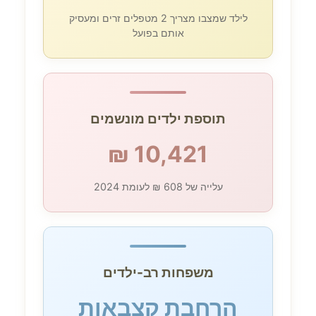
לילד שמצבו מצריך 2 מטפלים זרים ומעסיק
אותם בפועל
תוספת ילדים מונשמים
10,421 ₪
עלייה של 608 ₪ לעומת 2024
משפחות רב-ילדים
הרחבת קצבאות