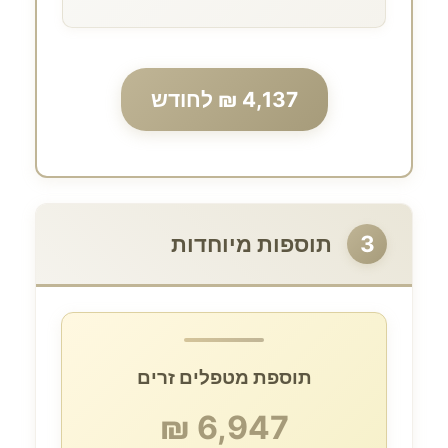
4,137 ₪ לחודש
3
תוספות מיוחדות
תוספת מטפלים זרים
6,947 ₪