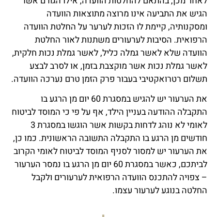
לאחר מכן, בהתאם להחלטות הוועדה, אילו הגורם אשר
הגיש את התביעה אינו מרוצה מתוצאות הוועדה
ומסקנותיה, קיימת לו הזכות לערער על החלטת הוועדה
הרפואית. הסיבות לערעורים משתנות לאור החלטת
הוועדה שלא לאשר גמלה כליל, לאשר גמלת נכות חלקית,
לאשר גמלת נכות אשר מוקצבת בזמן, או לסרב לבצע
תשלום רטרואקטיבי בעבור פרק הזמן טרם נערכה הוועדה.
את הערעור יש להגיש במסגרת 60 יום מן הרגע בו
התקבלה ההודעה בעניין הילד, אף על פי כי המוסד לביטוח
לאומי לא נוהג לדחות בקשות אשר הוגשו במסגרת 3
חודשים מן הרגע בו התקבלה התשובה הראשונית. כמו כן,
את הערעור יש למסור לסניף המוסד לביטוח לאומי הקרוב
לביתכם, כאשר במסגרת 60 יום מן הרגע בו נמסר הערעור
– צפויה להתכנס הוועדה הרפואית לערעורים ולקבל
החלטה בנוגע לערעור עצמו.