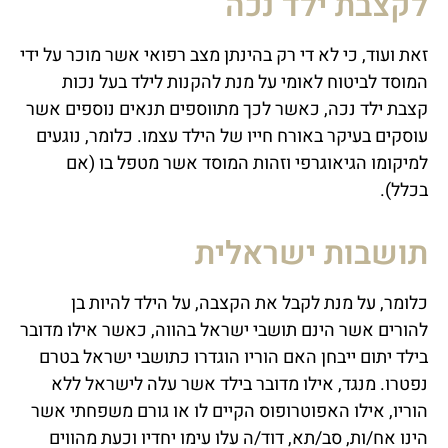
לקצבת ילד נכה
זאת ועוד, כי לא די רק בהינתן מצב רפואי אשר מוכר על ידי
המוסד לביטוח לאומי על מנת להקנות לילד בעל נכות
קצבת ילד נכה, כאשר לכך מתווספים תנאים נוספים אשר
עוסקים בעיקר באורח חייו של הילד עצמו. כלומר, נוגעים
למיקומו הגיאוגרפי וזהות המוסד אשר מטפל בו (אם
בכלל).
תושבות ישראלית
כלומר, על מנת לקבל את הקצבה, על הילד להיות בן
להורים אשר הינם תושבי ישראל בהווה, כאשר אילו מדובר
בילד יתום ייבחן האם הוריו הוגדרו כתושבי ישראל בטרם
נפטרו. מנגד, אילו מדובר בילד אשר עלה לישראל ללא
הוריו, אילו האפוטרופוס הקיים לו או גורם משפחתי אשר
הינו אח/ות, סב/תא, דוד/ה עלו עימו יחדיו וכעת מהווים