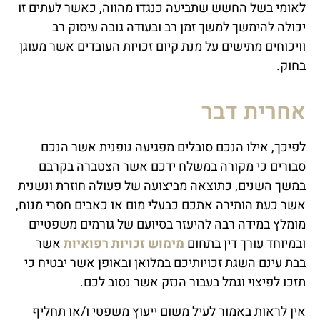
לאומי בשל החשש שתביעה כנגדו מהווה, כאשר לעתים זו
יכולה להימשך למשך זמן רב ובעודה גובה עיסוק רב
וויכוחים מתישים על מנת קיום זכויות העובדים אשר מעוגן
בחוק.
אחרית דבר
לפיכך, אילו הנכם סובלים מפגיעה גופנית אשר הנכם
סבורים כי מקורה במשלח ידכם אשר הצטברה בקרבם
במשך השנים, כתוצאה מביצועה של פעולה חוזרת ונשנית
אשר כעת הותירה אתכם כבעלי מום או כאבים חסרי מנוח,
מומלץ במידה רבה להיעזר בסיועם של גורמים משפטיים
ובמיוחד עורך דין בתחום
מימוש זכויות רפואיות
אשר
בבת עינם השגת זכויותיכם במלואן ובאופן אשר יבטיח כי
תזכו לפיצוי וגמל בעבור הנזק אשר נסוב לכם.
אין לראות באמור לעיל משום ייעוץ משפטי ו/או תחליף