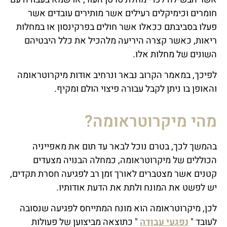
חומרים וכימיקלים רעילים אשר מותירים עובדים אשר
פעלו בסביבתם ככאלו אשר חולים בפרקינסון או במחלות
ריאות, כאשר קצרה היריעה מלהכיל את כלל היבטיהם
השונים של מחלות אלו.
לפיכך, במאמר הקרוב נבאר ונרחיב אודות מיקרוטראומה
והאופן בו ניתן לקבל עבורה פיצוי הולם ומקיף.
מהי מיקרוטראומה?
בהמשך לכך, בטרם נוכל לבאר עד תום את מאפייניה
הכוללים של מיקרוטראומה, כמחלה הבנויה מצעדים
קטנים אשר מצטברים לאורך זמן רב לפגיעה חסרת תקדים,
יש לפשט את המונח ולתת את הדעת אודותיו.
לכן, מיקרוטראומה הוא מונח המתייחס לפגיעה שנסובה
לעובד "
נפגעי עבודה
" כתוצאה מביצוען של פעולות