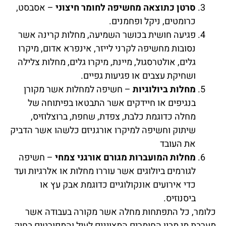
סרטן כתוצאה מחשיפה לחומר חיצוני
– אסבסט,
כרומטים, ניקל ופחמנים.
פגיעה חושית בכושר השמיעה, מחלות קרינה אשר
נסובות מחשיפה לקרני לייזר, אינפרא אדום, מיקרו
גלים, אולטרסגול, מיינת, מיקרו גלים, מחלות צלילה
ושחיקת עצבים או פגיעות גפיים.
מחלות ביולוגיות
– חשיפה למחלות אשר מקורן
בנגיפים או חיידקים אשר התבטאו בפיתוחה של
מחלה כדוגמת כלבת, צפדת, שחפת, ברוצלוזיס,
שיתוק וחשיפה למיקרו אורגניזם כלשהו אשר הדביק
את העובד
מחלות המועברות מגורם אורגני צמחי
– חשיפה
לגורמים ביולוגים אשר עוררו מחלות או אלרגיות ועד
כדי אירועים אונקולוגיים כדוגמת אבק עץ או
ביסנוזיס.
כלומר, כל התפתחות מחלה אשר מקורה בעבודה אשר
מערבת מי מבין החומרים המצוינים לעיל והמפורטים בחוק