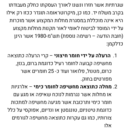
שגרתיות אשר חזרו ונשנו לאורך העסקתו כחלק מעבודתו
בקרב משלח יד. כמו כן, מיקרוטראומה תוגדר ככזו רק אילו
היא אינה מוכללת במסגרת מחלות המקצוע אשר מוכרות
על ידי המוסד לביטוח לאומי לאור תקנות מחלות מקצוע
(חובת הודעה – רשימה נוספת) תש"מ-1980 אשר הינן
כדלקמן:
הרעלה על ידי חומר חיצוני
– קרי הרעלה כתוצאה
מחשיפה קבועה לחומר רעיל כדוגמת ברום, בנזן,
כרום, מטנול, פלואור ועוד כ- 25 חומרים אשר
מפורטים בחוק.
מחלה כתוצאה מחשיפה לחומר כימי
– אלרגיות
או מחלות אשר נגרמות לנוכח שאיפה או מגע עם
חומר כימי ותרכובת אשר מגיעה מחשיפה למתכות
כדוגמת טיטניום, טונגסטן או ונדיום, אפוקסי על כלל
צורותיו, כמו גם עקרות כתוצאה מחשיפה לגורמים
אלו