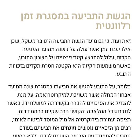
הגשת התביעה במסגרת זמן
רלוונטית
זאת ועוד, כי גם מועד הגשת התביעה הינו בר משקל, שכן
אילו יעבור זמן אשר עולה על כשנה ממועד הפגיעה
הקדום, עלול להתבצע קיזוז פיצויים על חשבון התובע,
כאשר משמעות הקיזוז היא הקטנה חסרת תקדים בזכויות
התובע.
כלומר, על התובע להגיש את תביעתו במסגרת שנה ממועד
אבחון המחלה אשר משויכת למיקרוטרואמה, על מנת
להגדיל את הסיכויים להכרה בקשירתה למשלח ידו, כאשר
לנוכח גודל המלאכה והקושי הרב שקיים בהתמודדות
רציפה ועתירת בירוקרטיה אל מול המוסד לביטוח לאומי,
רבים מן הזכאיים נוטשים וזונחים את תביעתם בעודם
נותרים להתמודד עם היבטיה השונים לבדם, וללא הסיוע