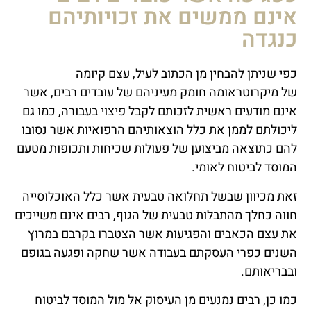
אינם ממשים את זכויותיהם
כנגדה
כפי שניתן להבחין מן הכתוב לעיל, עצם קיומה
של
מיקרוטראומה
חומק מעיניהם של עובדים רבים, אשר
אינם מודעים ראשית לזכותם לקבל פיצוי בעבורה, כמו גם
ליכולתם לממן את כלל הוצאותיהם הרפואיות אשר נסובו
להם כתוצאה מביצוען של פעולות שכיחות ותכופות מטעם
המוסד לביטוח לאומי.
זאת מכיוון שבשל תחלואה טבעית אשר כלל האוכלוסייה
חווה כחלך
מהתבלות טבעית של הגוף, רבים אינם משייכים
את עצם הכאבים והפגיעות אשר הצטברו בקרבם במרוץ
השנים כפרי העסקתם בעבודה אשר שחקה ופגעה בגופם
ובבריאותם.
כמו כן, רבים נמנעים מן העיסוק אל מול המוסד לביטוח