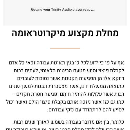
Getting your
Trinity Audio
player ready...
מחלת מקצוע מיקרוטראומה
אף על פי כי ידוע לכל כי בגין תאונות עבודה זכאי כל אדם
לקבלת פיצוי וסיוע מטעם הביטוח הלאומי, לעתים רבות
דווקא אלו הן הפגיעות הקטנות אשר נסובות לעובדים
כתוצאה ממשלח ידם, אשר מצטברות ונבנות למשך שנים
רבות אשר עלולות להותיר חותם ופגיעה חסרת תקדים –
כמו גם כזו אשר מזכה אותם בקבלת פיצוי הולם ואשר יכול
לסייע להם להתמודד עם נזקי עבודתם.
כלומר, בין אם מדובר בעבודה בשמש לאורך שנים רבות
אשר הבשילה לכדי מחלת סרטן העור, או שמא בעבודה עם