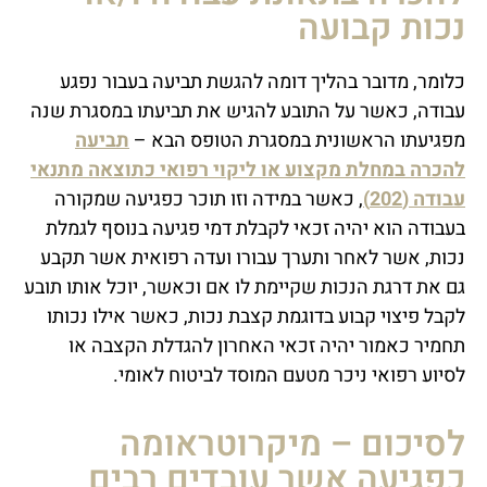
נכות קבועה
כלומר, מדובר בהליך דומה להגשת תביעה בעבור נפגע
עבודה, כאשר על התובע להגיש את תביעתו במסגרת שנה
מפגיעתו הראשונית במסגרת הטופס הבא –
תביעה
להכרה במחלת מקצוע או ליקוי רפואי כתוצאה מתנאי
עבודה (202)
, כאשר במידה וזו תוכר כפגיעה שמקורה
בעבודה הוא יהיה זכאי לקבלת דמי פגיעה בנוסף לגמלת
נכות, אשר לאחר ותערך עבורו ועדה רפואית אשר תקבע
גם את דרגת הנכות שקיימת לו אם וכאשר, יוכל אותו תובע
לקבל פיצוי קבוע בדוגמת קצבת נכות, כאשר אילו נכותו
תחמיר כאמור יהיה זכאי האחרון להגדלת הקצבה או
לסיוע רפואי ניכר מטעם המוסד לביטוח לאומי.
לסיכום – מיקרוטראומה
כפגיעה אשר עובדים רבים