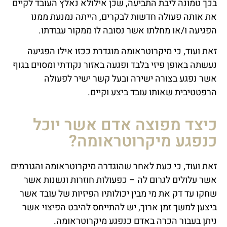
בכך טמונה ליבת התביעה, שכן אילולא נאלץ העובד לקיים
את אותה פעולה חדשות לבקרים, הייתה נמנעת ממנו
הפגיעה ו/או מחלתו אשר נסובה לו ממקור עבודתו.
זאת ועוד, כי מיקרוטראומה מוגדרת ככזו אילו הפגיעה
נעשתה באופן פיזי בלבד ופגעה באזור נקודתי ומסוים בגוף
אשר נפגע בצורה ישירה ובעל קשר ישיר לפעולה
הרפטטיבית שאותו עובד ביצע וקיים.
כיצד מפוצה אדם אשר יוכל
כנפגע מיקרוטראומה?
זאת ועוד, כי כעת לאחר שהוגדרה מיקרוטראומה והגורמים
אשר עלולים לגרום לה – כפעולות חוזרות ונשנות אשר
שחקו עד דק את מי מבין יכולותיו הפיזיות של עובד אשר
ביצען למשך זמן ארוך, יש להתייחס להיבט הפיצוי אשר
ניתן בעבור הכרה באדם כנפגע מיקרוטראומה.