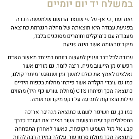
במשלח יד יום יומיים
זאת ועוד, כי אף על פי שנוצר הרושם שלמעשה הכרה
בפגיעת עבודה היא תוצאתה של מחלה הנגרמת כתוצאה
מעבודה עם כימיקלים וחומרים מסוכנים בלבד,
מיקרוטראומה אשר הינה פגיעת
עבודה לכל דבר ועניין למעשה רווחת במיוחד מאשר האדם
הפשוט מן היישוב מניח. רוצה לומר, גם מורים אשר
נאלצים לאמץ את כולם למשך זמן ושנפגעו מיתרי קולם,
כמו גם עובדי הקלדה אשר פיתחו מחלות בכפות הידיים
כתוצאה מכך ופיתחו CTS (מחלת שורש כף היד) מהווים
עילות מוצדקות לתביעה על רקע מיקרוטראומה.
כמו כן, גם חשיפה לשמש כתוצאה מנהיגה ארוכה
במסלולים קבועים ובשעות אשר הציבו את העובד כדרך
קבע אל מול השמש הקופחת, כאשר לאחרון התפתחה
כתוצאה מכך מחלת סרטן עור, עלולה במידה רבה להוות