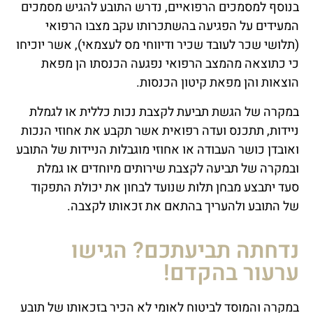
בנוסף למסמכים הרפואיים, נדרש התובע להגיש מסמכים
המעידים על הפגיעה בהשתכרותו עקב מצבו הרפואי
(תלושי שכר לעובד שכיר ודיווחי מס לעצמאי), אשר יוכיחו
כי כתוצאה מהמצב הרפואי נפגעה הכנסתו הן מפאת
הוצאות והן מפאת קיטון הכנסות.
במקרה של הגשת תביעת לקצבת נכות כללית או לגמלת
ניידות, תתכנס ועדה רפואית אשר תקבע את אחוזי הנכות
ואובדן כושר העבודה או אחוזי מוגבלות הניידות של התובע
ובמקרה של תביעה לקצבת שירותים מיוחדים או גמלת
סעד יתבצע מבחן תלות שנועד לבחון את יכולת התפקוד
של התובע ולהעריך בהתאם את זכאותו לקצבה.
נדחתה תביעתכם? הגישו
ערעור בהקדם!
במקרה והמוסד לביטוח לאומי לא הכיר בזכאותו של תובע