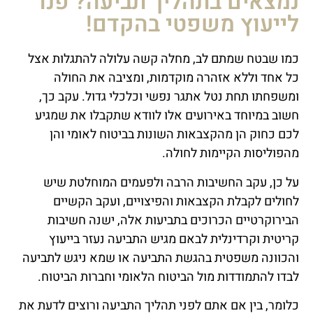
נמצאים בתהליך תביעה? פנו
לייעוץ משפטי בהקדם!
כמו שבטח שמתם לב, מחלה קשה עלולה להתגלות אצל
כל אחד וללא אזהרה מוקדמות, ומציבה את החולה
ומשפחתו תחת נטל אתגר נפשי וכלכלי גדול. עקב כך,
חשוב במיוחד באירועים אלו לוודא שתקבלו את שמגיע
לכם כחוק הן מהקצבאות השונות בביטוח לאומי והן
מהפוליסות הקיימות לחולה.
על כן, עקב החשיבות הרבה ולפעמים המוחלטת שיש
לחולים לקבלת הקצבאות והפיצויים, ועקב הקשיים
הבירוקרטיים הכרוכים בתביעות אלה, ישנה חשיבות
קריטית וקרדינלית לבאם מגיש התביעה נעזר בייעוץ
והכוונה משפטית בהגשת התביעה או שמא ניגש לתביעה
לבדו להתמודדות מול הביטוח הלאומי וחברות הביטוח.
כלומר, בין אם אתם לפני תהליך התביעה ורוצים לדעת את