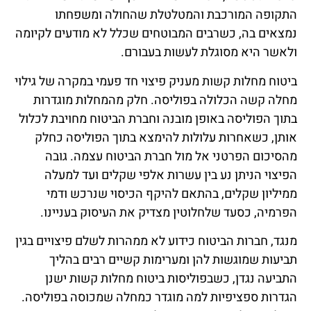
התקופה המורכבת והמטלטלת שהחולה ומשפחתו
נמצאים בה, כשרבים המבוטחים שכלל לא מודעים לקיומה
ולאשר היא מסוגלת לעשות בעבורם.
ביטוח מחלות קשות מעניק פיצוי חד פעמי במקרה של גילוי
מחלה קשה הכלולה בפוליסה. חלק מהמחלות מוגדרות
בתוך הפוליסה באופן מובנה וחברת הביטוח מחויבת לכלול
אותן, כשאחרות עלולות להימצא בתוך הפוליסה כחלק
מהסיכום הפרטני אל מול חברת הביטוח עצמה. גובה
הפיצוי הניתן נע בין עשרות אלפי שקלים ועד למעלה
ממיליון שקלים, בהתאם להיקף הכיסוי שנרכש ודמי
הפרמיה, כסעד שלחלוטין מצדיק את העיסוק בעניינו.
מנגד, חברות הביטוח כידוע לא ממהרות לשלם פיצויים בגין
תביעות שמוגשות להן ומערימות קשיים רבים בהליך
התביעה נגדן, כשבפוליסות ביטוח מחלות קשות ישנן
הגדרות ספציפיות למה מוגדר כמחלה שמכוסה בפוליסה.