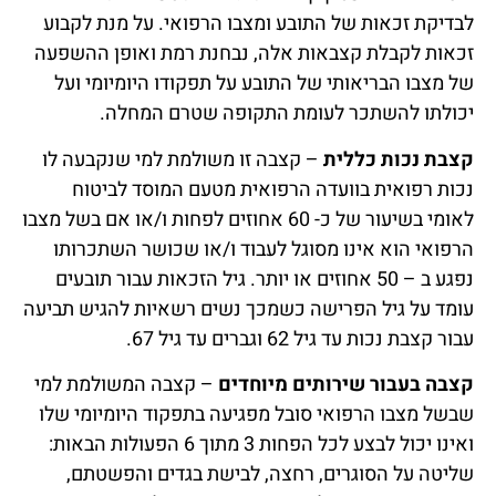
לבדיקת זכאות של התובע ומצבו הרפואי. על מנת לקבוע
זכאות לקבלת קצבאות אלה, נבחנת רמת ואופן ההשפעה
של מצבו הבריאותי של התובע על תפקודו היומיומי ועל
יכולתו להשתכר לעומת התקופה שטרם המחלה.
קצבת נכות כללית
– קצבה זו משולמת למי שנקבעה לו
נכות רפואית בוועדה הרפואית מטעם המוסד לביטוח
לאומי בשיעור של כ- 60 אחוזים לפחות ו/או אם בשל מצבו
הרפואי הוא אינו מסוגל לעבוד ו/או שכושר השתכרותו
נפגע ב – 50 אחוזים או יותר. גיל הזכאות עבור תובעים
עומד על גיל הפרישה כשמכך נשים רשאיות להגיש תביעה
עבור קצבת נכות עד גיל 62 וגברים עד גיל 67.
קצבה בעבור שירותים מיוחדים
– קצבה המשולמת למי
שבשל מצבו הרפואי סובל מפגיעה בתפקוד היומיומי שלו
ואינו יכול לבצע לכל הפחות 3 מתוך 6 הפעולות הבאות:
שליטה על הסוגרים, רחצה, לבישת בגדים והפשטתם,