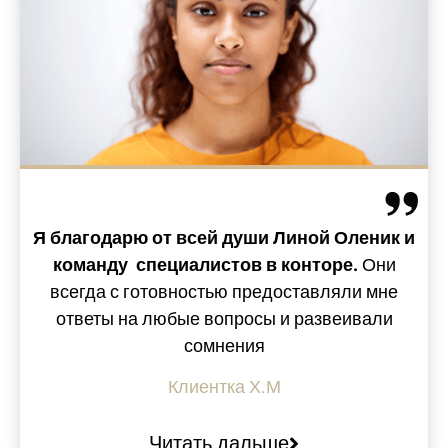
Я благодарю от всей души Линой Оленик и
команду
с
пециалистов в конторе.
Они
всегда с готовностью предоставляли мне
ответы на любые вопросы и развеивали
сомнения
Клиентка Х.М
Читать дальше