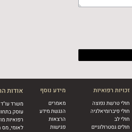
זכויות רפואיות
מידע נוסף
אודות הח
חולי טרשת נפוצה
מאמרים
משרד עו"ד א
חולי פיברומיאלגיה
הנגשת מידע
עוסק בתחום
חולי לב
הרצאות
רפואיות מו
חולים גסטרולוגיים
פגישות
לאומי, מס 