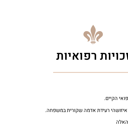
כויות רפואיות
ואי הקיים.
 איזושהי רעידת אדמה שקורית במשפחה.
 האלה