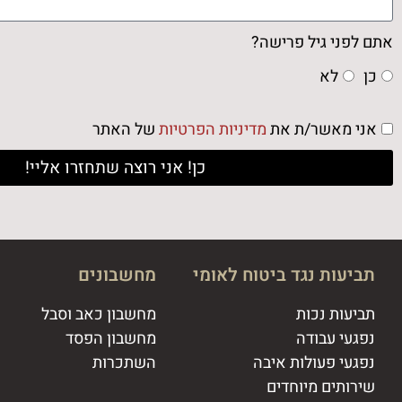
אתם לפני גיל פרישה?
כן
לא
אני מאשר/ת את
מדיניות הפרטיות
של האתר
כן! אני רוצה שתחזרו אליי!
תביעות נגד ביטוח לאומי
מחשבונים
תביעות נכות
מחשבון כאב וסבל
נפגעי עבודה
מחשבון הפסד
נפגעי פעולות איבה
השתכרות
שירותים מיוחדים