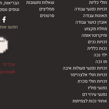
חולי כליות
שאלות ותשובות
הבריאות, ח
זכויות נפגעי עבודה
ממליצים
וגופים נוספ
תאונות עבודה
סרטונים
אובדן כושר עבודה
חפשו אותנ
מחלת מקצוע
ומיקרוטראומה
זכויות נכים
נכות כללית
ילד נכה
תו נכה
עברית
זכויות נפגעי פעולות איבה
усский
זכויות חולי אלצהיימר
זכויות חולי סכרת
נפגעי פוליו
נפגעי עירוי דם
אחוזי נכות לצמיתות