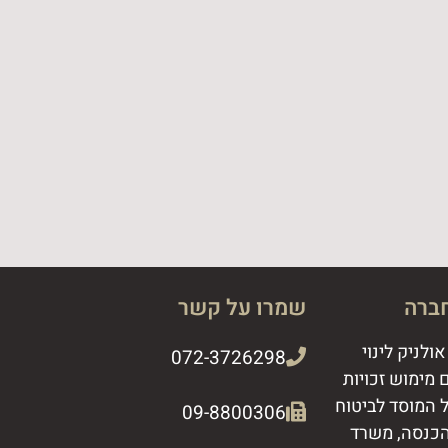
ברה
שמרו על קשר
ולניק לינוי
072-3726298
 מימוש זכויות
ל המוסד לביטוח
09-8800306​
הכנסה, משרד