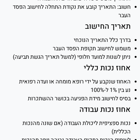
חשוב: התאריך קובע את נקודת התחלה לחישוב הפסד
העבר
תאריך החישוב
בדרך כלל התאריך הנוכחי
משמש לחישוב תקופת הפסד העבר
ניתן לשנות למועד חלופי (למשל תאריך הגשת תביעה)
אחוז נכות כללי
האחוז שנקבע על ידי רופא מומחה או ועדה רפואית
נע בין 1% ל-100%
בסיס לחישוב מידת הפגיעה בכושר ההשתכרות
אחוז נכות עבודה
נכות ספציפית ליכולת העבודה (אם שונה מהנכות
הכללית)