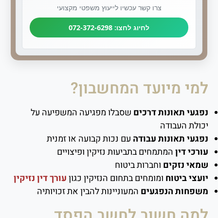
צרו קשר עכשיו לייעוץ משפטי מקצועי
לחיוג לחצו: 072-372-6298
למי מיועד המחשבון?
נפגעי תאונות דרכים
שסבלו מפגיעה המשפיעה על
יכולת העבודה
נפגעי תאונות עבודה
עם נכות קבועה או זמנית
עורכי דין
המתמחים בתביעות נזיקין ופיצויים
שמאי נזקים
וחברות ביטוח
יועצי ביטוח
ומומחים בתחום הנזיקין כגון
עורך דין נזיקין
משפחות הנפגעים
המעוניינות להבין את זכויותיה
למה חשוב לחשב הפסד