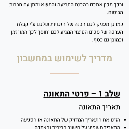
ובכך מכין אתכם בהכנת התביעה והמשא ומתן עם חברות
הביטוח.
כמו כן מעניק לכם הבנה של הזכויות שלכם ע״י קבלת
הערכה של סכום הפיצוי המגיע לכם וחוסך לכך המון זמן
וכמובן גם כסף.
מדריך לשימוש במחשבון
שלב 1 – פרטי התאונה
תאריך התאונה
הזינו את התאריך המדויק של התאונה או הפגיעה
התאריך משפיע על חישוב הריבית והצמדה