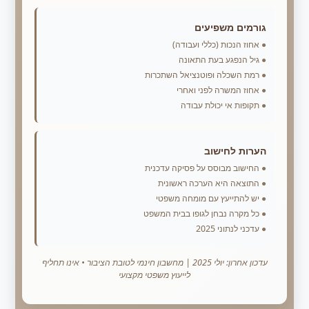
גורמים משפיעים
אחוז הנכות (כללי ועבודה)
גיל הנפגע בעת התאונה
רמת השכלה ופוטנציאל השתכרות
אחוז המשרה לפני ואחרי
תקופות אי יכולת עבודה
הערות לחישוב
החישוב מבוסס על פסיקה עדכנית
התוצאה היא הערכה ראשונית
יש להתייעץ עם מומחה משפטי
כל מקרה נבחן לגופו בבית המשפט
עדכני לנתוני 2025
עדכון אחרון: יולי 2025 | מחשבון חינמי לטובת הציבור • אינו תחליף
לייעוץ משפטי מקצועי