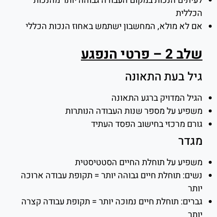
לעיתים הנכות במקום העבודה גבוהה יותר מהנכות
הכללית
אם לא מולא, המחשבון ישתמש באחוז הנכות הכללי
שלב 2 – פרטי הנפגע
גיל בעת התאונה
הגיל המדויק ברגע התאונה
משפיע על מספר שנות העבודה הנותרות
גורם מרכזי בחישוב הפסד העתיד
מגדר
משפיע על תוחלת החיים הסטטיסטית
נשים: תוחלת חיים גבוהה יותר = תקופת עבודה ארוכה
יותר
גברים: תוחלת חיים נמוכה יותר = תקופת עבודה קצרה
יותר