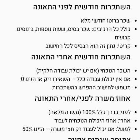
השתכרות חודשית לפני התאונה
שכר ברוטו חודשי מלא
כולל כל הרכיבים: שכר בסיס, שעות נוספות, בונוסים
קבועים
קריטי: נתון זה הוא הבסיס לכל החישוב
השתכרות חודשית אחרי התאונה
השכר הנוכחי (אם יש יכולת עבודה חלקית)
אם אין יכולת עבודה כלל – השאירו ריק או הזינו 0
משמש לחישוב ההפרש בהשתכרות
אחוז משרה לפני/אחרי התאונה
לפני: בדרך כלל 100% (משרה מלאה)
אחרי: אחוז היכולת הנוכחית לעבוד
למשל: אם יכול לעבוד רק חצי משרה – הזינו 50%