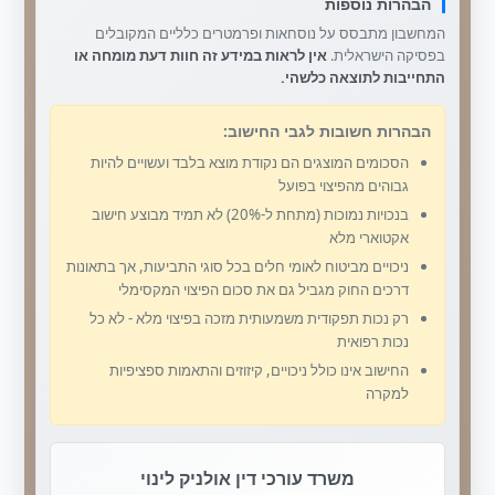
הבהרות נוספות
המחשבון מתבסס על נוסחאות ופרמטרים כלליים המקובלים
בפסיקה הישראלית.
אין לראות במידע זה חוות דעת מומחה או
התחייבות לתוצאה כלשהי.
הבהרות חשובות לגבי החישוב:
הסכומים המוצגים הם נקודת מוצא בלבד ועשויים להיות
גבוהים מהפיצוי בפועל
בנכויות נמוכות (מתחת ל-20%) לא תמיד מבוצע חישוב
אקטוארי מלא
ניכויים מביטוח לאומי חלים בכל סוגי התביעות, אך בתאונות
דרכים החוק מגביל גם את סכום הפיצוי המקסימלי
רק נכות תפקודית משמעותית מזכה בפיצוי מלא - לא כל
נכות רפואית
החישוב אינו כולל ניכויים, קיזוזים והתאמות ספציפיות
למקרה
משרד עורכי דין אולניק לינוי