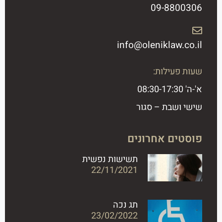
09-8800306​
info@oleniklaw.co.il ​
שעות פעילות:
א'-ה' 08:30-17:30
שישי ושבת – סגור
פוסטים אחרונים
תשישות נפשית
22/11/2021
תג נכה
23/02/2022