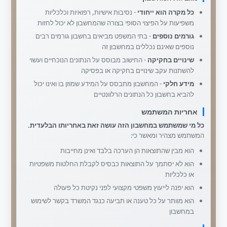
כל מקרה הוא ייחודי
- נסיבות אישיות, רפואיות וכלכליות
משפיעות על הפיצוי הסופי בצורה שהמחשבון לא יכול לחזות
גורמים נוספים
- בתי המשפט מביאים בחשבון גורמים רבים
נוספים שאינם נכללים במחשבון זה
שינויים בחקיקה
- החישוב מבוסס על הנתונים הנוכחיים ועשוי
להשתנות עקב שינויים בחקיקה או בפסיקה
מידע חלקי
- המחשבון מתבסס על המידע שמוזן בו ואינו יכול
להביא בחשבון כל הנתונים הרלוונטיים
אחריות המשתמש
כל מי שמשתמש במחשבון הזה עושה זאת באחריותו הבלעדית.
המשתמש מצהיר ומאשר כי:
הוא מבין שהתוצאות הן הערכה בלבד ואינן מחייבות
הוא לא יסתמך על התוצאות כבסיס לקבלת החלטות משפטיות
או כלכליות
הוא יפנה לייעוץ משפטי מקצועי לפני נקיטת כל פעולה
הוא מוותר על כל טענה או תביעה כנגד המשרד בקשר לשימוש
במחשבון