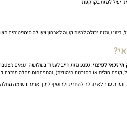
נו יעיל לגזזת בקרקפת
, כיוון שגזזת יכולה להיות קשה לאבחון ויש לה סימפטומים מש
אי?
. נפגע גזזת חייב לעמוד בשלושה תנאים מצטברי
, וועדת ערר לא יכולה להחריג ולהוסיף לתוך אותה רשימה מחלה 