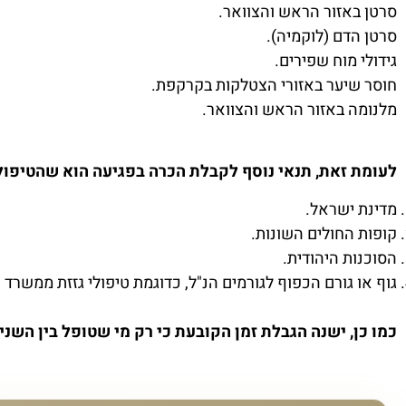
סרטן באזור הראש והצוואר.
סרטן הדם (לוקמיה).
גידולי מוח שפירים.
חוסר שיער באזורי הצטלקות בקרקפת.
מלנומה באזור הראש והצוואר.
לעומת זאת, תנאי נוסף לקבלת הכרה בפגיעה הוא שהטיפול
מדינת ישראל.
קופות החולים השונות.
הסוכנות היהודית.
גוף או גורם הכפוף לגורמים הנ"ל, כדוגמת טיפולי גזזת ממשרד 
כמו כן, ישנה הגבלת זמן הקובעת כי רק מי שטופל בין השנים 1946 ל-1960 זכאי להיכלל תחת החוק ולהנות מהפיצוי שמגיע בעקבו