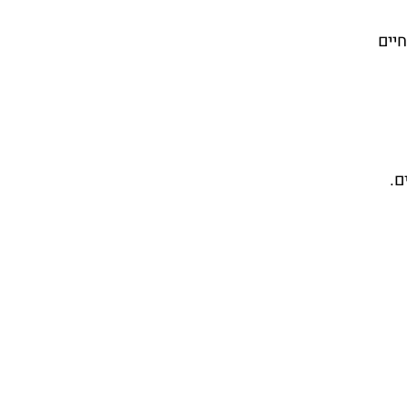
חיים
ם.