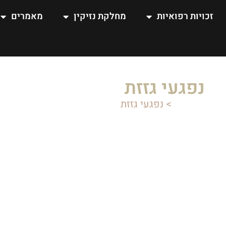
זכויות רפואיות
מחלקת נזיקין
מאמרים
נפגעי גזזת
דף הבית
>
נפגעי גזזת