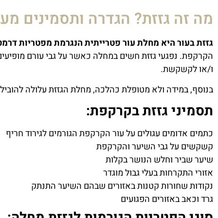
מה זה גזזת? הגדרה ותסמינים מעו
גזזת בעור היא מחלת עור פטרייתית הנגרמת מפטריות דרמטופיטים (ytes
הקרקפת. נפגעי גזזת חשים במחלה כאשר על גבי עורם מופיעים 
ו/או לקשקשת.
בנוסף, במידה ולא מטופלת כהלכה, מחלת הגזזת עלולה להוביל 
תסמיני גזזת בקרקפת:
כתמים אדומים עגולים על עור הקרקפת הגורמים לגירוד חריף
קשקשים על גבי השיער והקרקפת
שיער שביר וחלש הנושר בקלות
אזורי התקרחות בעלי גבול מוגדר
נקודות שחורות קטנות באזורים שבהם השיער התנתק
גרד וכאב באזורים הפגועים
סוגי הפטריות הגורמות לגזזת מחלה: