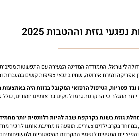
ת נפגעי גזזת וההטבות 2025
ולה לישראל, התמודדה המדינה הצעירה עם התפשטות מסיבית 
 אפריקה ומזרח אירופה, שחיו בתנאי צפיפות קשים במעברות וב
 נגד פטריות, הטיפול הרפואי המקובל בגזזת היה באמצעות ה
 התגלה כי ההקרנות גרמו לנזקים בריאותיים חמורים, כולל פי
יוחד בקרב ילדים צעירים. תופעה זו מחייבת אותנו להכיר מח
 והפיצויים המגיעים לנפגעי ההקרנות ההיסטוריות ולמשפחותיהם