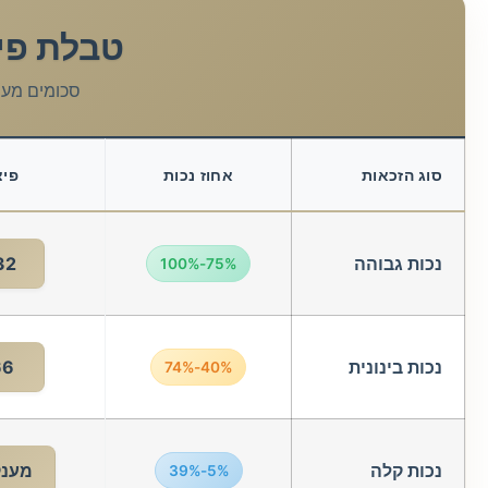
טבלת פיצ
סכומים מעודכנים לשנת 2025
סוג הזכאות
אחוז נכות
פיצ
נכות גבוהה
 ₪
75%-100%
נכות בינונית
 ₪
40%-74%
נכות קלה
מענק
5%-39%