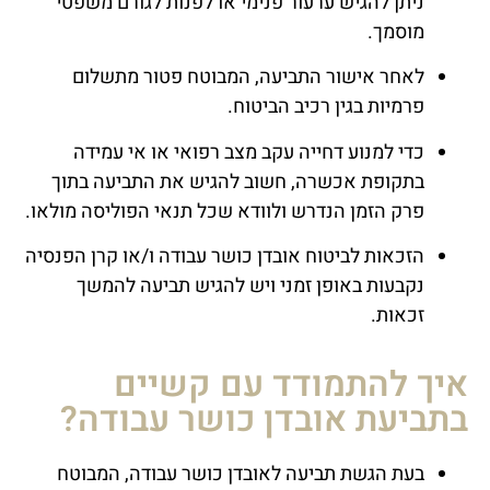
ניתן להגיש ערעור פנימי או לפנות לגורם משפטי
מוסמך.
לאחר אישור התביעה, המבוטח פטור מתשלום
פרמיות בגין רכיב הביטוח.
כדי למנוע דחייה עקב מצב רפואי או אי עמידה
בתקופת אכשרה, חשוב להגיש את התביעה בתוך
פרק הזמן הנדרש ולוודא שכל תנאי הפוליסה מולאו.
הזכאות לביטוח אובדן כושר עבודה ו/או קרן הפנסיה
נקבעות באופן זמני ויש להגיש תביעה להמשך
זכאות.
איך להתמודד עם קשיים
בתביעת אובדן כושר עבודה?
בעת הגשת תביעה לאובדן כושר עבודה, המבוטח