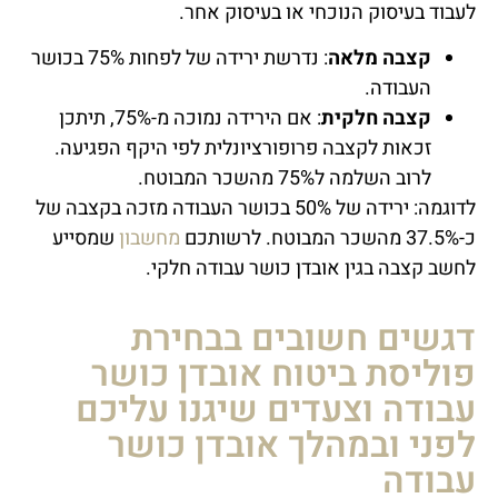
לעבוד בעיסוק הנוכחי או בעיסוק אחר.
קצבה מלאה
: נדרשת ירידה של לפחות 75% בכושר
העבודה.
קצבה חלקית
: אם הירידה נמוכה מ-75%, תיתכן
זכאות לקצבה פרופורציונלית לפי היקף הפגיעה.
לרוב השלמה ל75% מהשכר המבוטח.
לדוגמה: ירידה של 50% בכושר העבודה מזכה בקצבה של
כ-37.5% מהשכר המבוטח. לרשותכם
מחשבון
שמסייע
לחשב קצבה בגין אובדן כושר עבודה חלקי.
דגשים חשובים בבחירת
פוליסת ביטוח אובדן כושר
עבודה וצעדים שיגנו עליכם
לפני ובמהלך אובדן כושר
עבודה