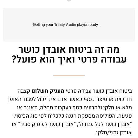
Getting your
Trinity Audio
player ready...
מה זה ביטוח אובדן כושר
עבודה פרטי ואיך הוא פועל?
ביטוח אובדן כושר עבודה פרטי
מעניק תשלום
קצבה
חודשית או פיצוי כספי כאשר אדם אינו יכול לעבוד האופן
מלא או חלקי ולהרוויח כסף בעקבות מחלה, תאונה או
פגיעה. הפוליסה מספקת הגנה כלכלית לפי סוג הכיסוי:
"אובדן כושר לכל עבודה", "אובדן כושר לעיסוק סביר" או
אובדן זמני/חלקי.