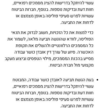
עשוי להיתקל בדרישות להציג מסמכים רפואיים,
חוות דעת ובדיקות נוספות. בנוסף, חברות הביטוח
עשויות לפרש סעיפי פוליסה באופן מצמצם או
לדחות את התביעה.
כדי למצות את כל הזכויות, חשוב לבדוק את תנאי
הפוליסה, לוודא שהוגשה תביעה מלאה, לשמור את
כל המסמכים הרלוונטיים ולהשלים את תקופת
האכשרה. סיוע של עורך דין אובדן כושר עבודה
מסייע בהכנת המסמכים, מילוי הטפסים וביצוע מעקב
מקצועי מול חברת הביטוח.
בעת הגשת תביעה לאובדן כושר עבודה, המבוטח
עשוי להיתקל בדרישות להציג מסמכים רפואיים,
חוות דעת ובדיקות נוספות. בנוסף, חברות הביטוח
עשויות לפרש סעיפי פוליסה באופן מצמצם או
לדחות את התביעה.